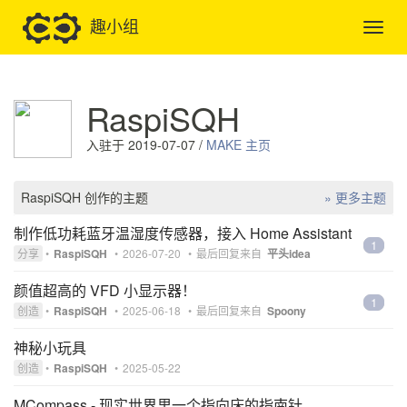
趣小组
RaspiSQH
入驻于 2019-07-07 /
MAKE 主页
RaspiSQH 创作的主题
» 更多主题
制作低功耗蓝牙温湿度传感器，接入 Home Assistant
1
分享
•
RaspiSQH
•
2026-07-20
•
最后回复来自
平头idea
颜值超高的 VFD 小显示器！
1
创造
•
RaspiSQH
•
2025-06-18
•
最后回复来自
Spoony
神秘小玩具
创造
•
RaspiSQH
•
2025-05-22
MCompass - 现实世界里一个指向床的指南针