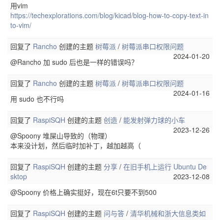
用vim
https://techexplorations.com/blog/kicad/blog-how-to-copy-text-in
to-vim/
回复了
Rancho
创建的主题
树莓派
/
树莓派串口权限问题
2024-01-20
@Rancho 加 sudo 后也是一样的错误吗？
回复了
Rancho
创建的主题
树莓派
/
树莓派串口权限问题
2024-01-16
用 sudo 也不行吗
回复了
RaspiSQH
创建的主题
创造
/
能发射弹力球的小车
2023-12-26
@Spoony 堆屎山导致的（物理）
本来没计划，然后临时加补丁，越加越高（
回复了
RaspiSQH
创建的主题
分享
/
在旧手机上运行 Ubuntu De
sktop
2023-12-08
@Spoony 价格上确实挺好，现在6t只要不到500
回复了
RaspiSQH
创建的主题
问与答
/
清华机械和浙大信息类如