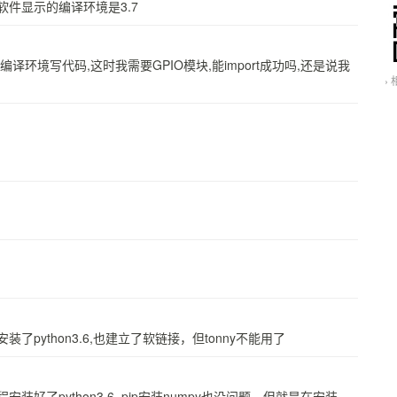
软件显示的编译环境是3.7
环境写代码,这时我需要GPIO模块,能import成功吗,还是说我
›
装了python3.6,也建立了软链接，但tonny不能用了
装好了python3.6, pip安装numpy也没问题，但就是在安装