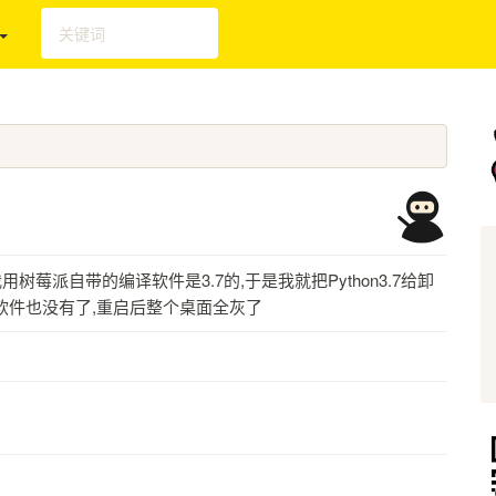
我用树莓派自带的编译软件是3.7的,于是我就把Python3.7给卸
的软件也没有了,重启后整个桌面全灰了