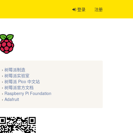
登录
注册
›
树莓派制造
›
树莓派实验室
›
树莓派 Pico 中文站
›
树莓派官方文档
›
Raspberry Pi Foundation
›
Adafruit