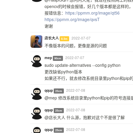
opencv的时候会报错，好几个版本都是这样的
报错信息：
https://ppmm.org/image/qt56
https://ppmm.org/image/qvsT
谢谢
店长大人
2022-07-07
8.5m
不像版本的问题，更像是源的问题
mep
2022-07-07
90cm
sudo update-alternatives --config python
更改缺省python版本
如果还不行，就去修改系统目录里python和pip
qqup
2022-07-08
25cm
@mep 修改系统目录里python和pip的符
qqup
2022-07-08
25cm
@店长大人 什么源，抱歉对这个不是很了解
qqup
2022-07-08
25cm