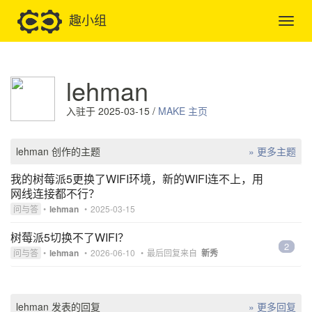
趣小组
lehman
入驻于 2025-03-15 /
MAKE 主页
lehman 创作的主题
» 更多主题
我的树莓派5更换了WIFI环境，新的WIFI连不上，用
网线连接都不行？
问与答
•
lehman
•
2025-03-15
树莓派5切换不了WIFI？
2
问与答
•
lehman
•
2026-06-10
•
最后回复来自
新秀
lehman 发表的回复
» 更多回复