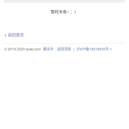
暂时木有~ ：）
>
返回首页
© 2019-2020 quwj.com
趣无尽
返回顶部
|
沪ICP备19016635号-1