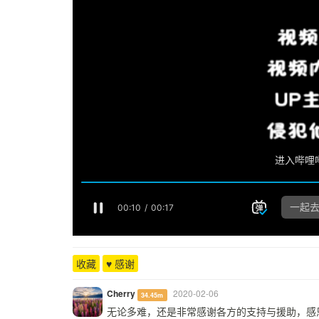
收藏
♥ 感谢
Cherry
2020-02-06
34.45m
无论多难，还是非常感谢各方的支持与援助，感