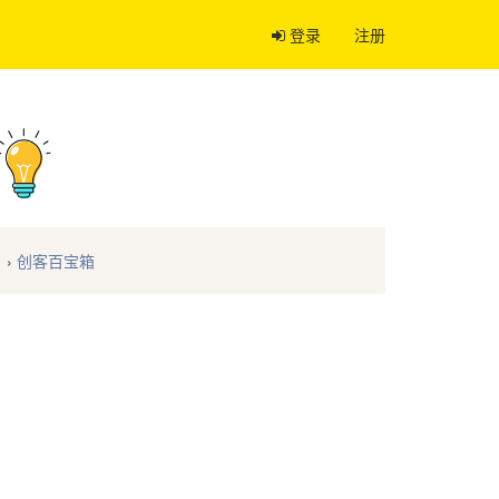
登录
注册
›
创客百宝箱