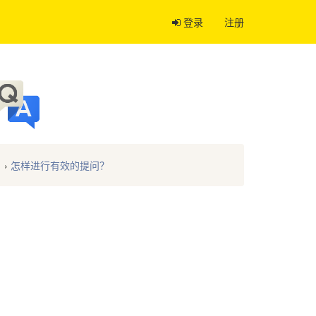
登录
注册
›
怎样进行有效的提问？