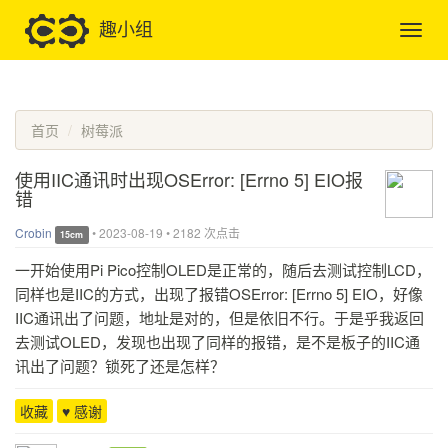
趣小组
首页
树莓派
使用IIC通讯时出现OSError: [Errno 5] EIO报
错
Crobin
•
2023-08-19
•
2182 次点击
15cm
一开始使用Pi Pico控制OLED是正常的，随后去测试控制LCD，
同样也是IIC的方式，出现了报错OSError: [Errno 5] EIO，好像
IIC通讯出了问题，地址是对的，但是依旧不行。于是乎我返回
去测试OLED，发现也出现了同样的报错，是不是板子的IIC通
讯出了问题？锁死了还是怎样？
收藏
♥ 感谢