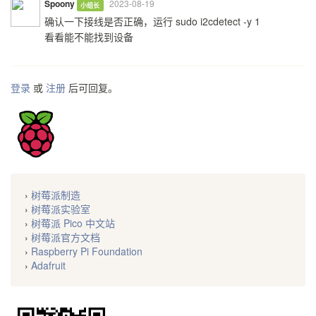
Spoony
2023-08-19
小组长
确认一下接线是否正确，运行 sudo i2cdetect -y 1
看看能不能找到设备
登录
或
注册
后可回复。
›
树莓派制造
›
树莓派实验室
›
树莓派 Pico 中文站
›
树莓派官方文档
›
Raspberry Pi Foundation
›
Adafruit