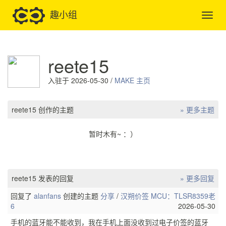
趣小组
reete15
入驻于 2026-05-30 /
MAKE 主页
reete15 创作的主题
» 更多主题
暂时木有~ ：）
reete15 发表的回复
» 更多回复
回复了
alanfans
创建的主题
分享
/
汉朔价签 MCU：TLSR8359老
6
2026-05-30
手机的蓝牙能不能收到，我在手机上面没收到过电子价签的蓝牙