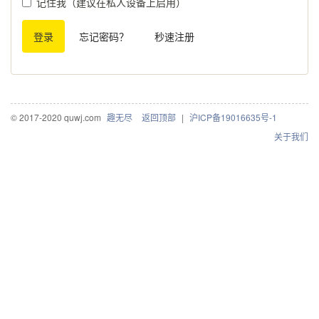
记住我（建议在私人设备上启用）
登录
忘记密码？
秒速注册
© 2017-2020 quwj.com
趣无尽
返回顶部
|
沪ICP备19016635号-1
关于我们