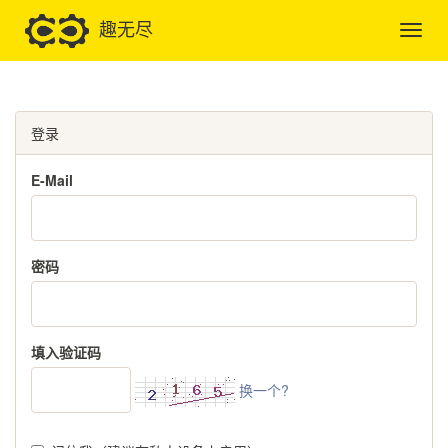
趣无尽
登录
E-Mail
密码
填入验证码
换一个?