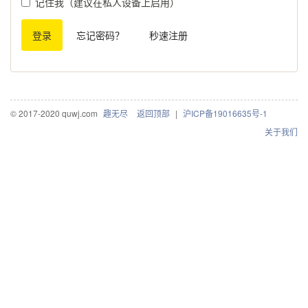
记住我（建议在私人设备上启用）
登录
忘记密码？
秒速注册
© 2017-2020 quwj.com
趣无尽
返回顶部
|
沪ICP备19016635号-1
关于我们